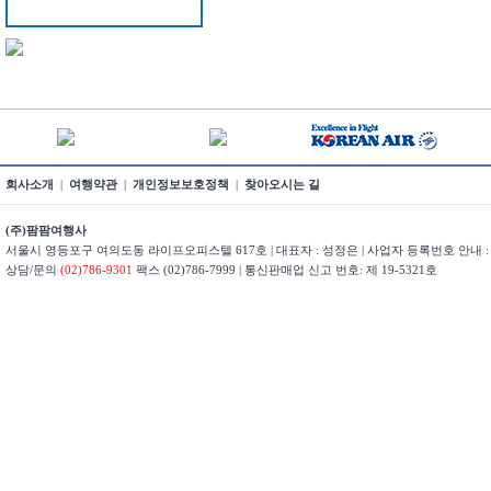
회사소개
|
여행약관
|
개인정보보호정책
|
찾아오시는 길
(주)팜팜여행사
서울시 영등포구 여의도동 라이프오피스텔 617호 | 대표자 : 성정은 | 사업자 등록번호 안내 : 22
상담/문의
(02)786-9301
팩스 (02)786-7999 | 통신판매업 신고 번호: 제 19-5321호