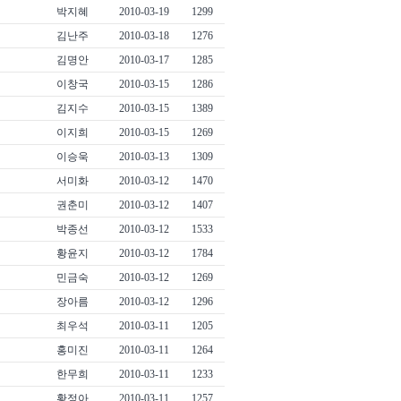
박지혜
2010-03-19
1299
김난주
2010-03-18
1276
김명안
2010-03-17
1285
이창국
2010-03-15
1286
김지수
2010-03-15
1389
이지희
2010-03-15
1269
이승욱
2010-03-13
1309
서미화
2010-03-12
1470
권춘미
2010-03-12
1407
박종선
2010-03-12
1533
황윤지
2010-03-12
1784
민금숙
2010-03-12
1269
장아름
2010-03-12
1296
최우석
2010-03-11
1205
홍미진
2010-03-11
1264
한무희
2010-03-11
1233
황정아
2010-03-11
1257