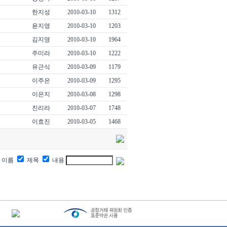
한지성
2010-03-10
1312
윤지영
2010-03-10
1203
김지영
2010-03-10
1964
주미라
2010-03-10
1222
유근식
2010-03-09
1179
이주은
2010-03-09
1295
이은지
2010-03-08
1298
진리라
2010-03-07
1748
이효진
2010-03-05
1468
이름
제목
내용