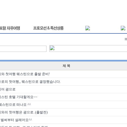
제 목
와 첫여행 웨스틴으로 출발 준비!
로의 첫여행,, 웨스틴으로 결정했습니다.
디어 괌으로
웨스틴 호텔 기대할게요~~
웨스틴으로 떠나요 ^^
와의 첫여행은 괌으로..(출발전)
 벌써부터 설레어요^^