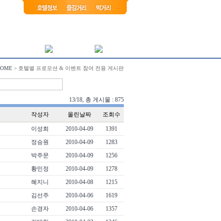
HOME
> 호텔별 프로모션 & 이벤트 참여 전용 게시판
13/18, 총 게시물 : 875
작성자
올린날짜
조회수
이성희
2010-04-09
1391
정승원
2010-04-09
1283
박주문
2010-04-09
1256
황민정
2010-04-09
1278
혜지니
2010-04-08
1215
김선주
2010-04-06
1619
손경자
2010-04-06
1357