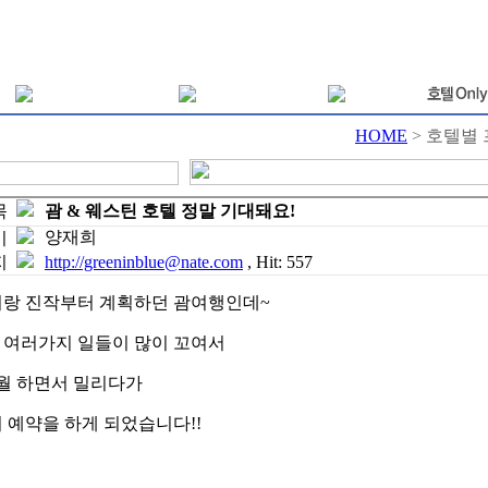
HOME
> 호텔별
목
괌 & 웨스틴 호텔 정말 기대돼요!
양재희
이
지
http://greeninblue@nate.com
, Hit: 557
랑 진작부터 계획하던 괌여행인데~
. 여러가지 일들이 많이 꼬여서
 4월 하면서 밀리다가
 예약을 하게 되었습니다!!