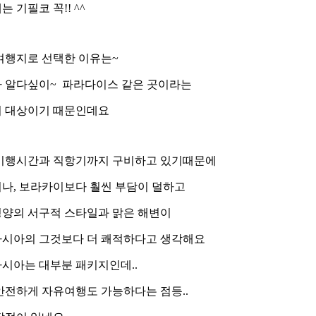
 기필코 꼭!! ^^
여행지로 선택한 이유는~
 알다싶이~ 파라다이스 같은 곳이라는
 대상이기 때문인데요
비행시간과 직항기까지 구비하고 있기때문에
나, 보라카이보다 훨씬 부담이 덜하고
양의 서구적 스타일과 맑은 해변이
시아의 그것보다 더 쾌적하다고 생각해요
시아는 대부분 패키지인데..
안전하게 자유여행도 가능하다는 점등..