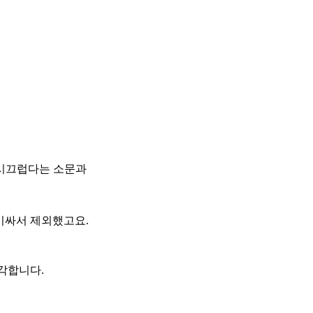
 시끄럽다는 소문과
비싸서 제외했고요.
생각합니다.