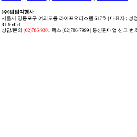
(주)팜팜여행사
서울시 영등포구 여의도동 라이프오피스텔 617호 | 대표자 : 성정은 
81-96453
상담/문의
(02)786-9301
팩스 (02)786-7999 | 통신판매업 신고 번호: