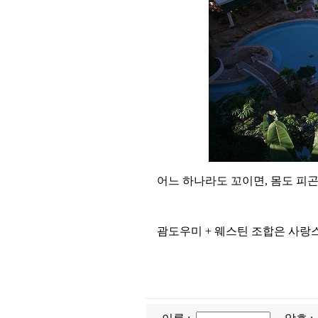
어느 하나라도 꼬이면, 몸도 피
괌도우미 + 웨스틴 조합은 사랑