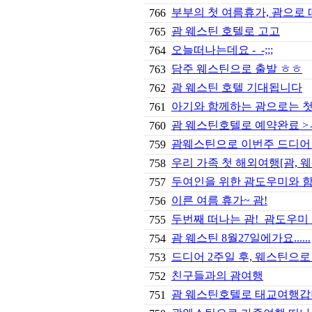
부부의 첫 여름휴가, 괌으로 
766
괌 웨스틴 호텔로 고고
765
오늘떠나는데요 -_-;;;
764
담주 웨스틴으로 출발 ㅎㅎ
763
괌 웨스틴 호텔 기대됩니다
762
아기와 함께하는 괌으로는 첫
761
괌 웨스틴호텔로 예약완료 >
760
괌웨스틴으로 이번주 드디어
759
우리 가족 첫 해외여행[괌, 
758
두여인을 위한 괌도우미와 함께
757
이른 여름 휴가~ 괌!
756
두번째 떠나는 괌! 괌도우미
755
괌 웨스틴 8월27일에가요......
754
드디어 2주일 후, 웨스틴으로
753
친구들과의 괌여행
752
괌 웨스틴호텔로 태교여행갑
751