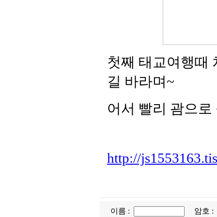
첫째 태교여행때 
길 바라며~
어서 빨리 괌으로 
http://js1553163.ti
이름 :
암호 