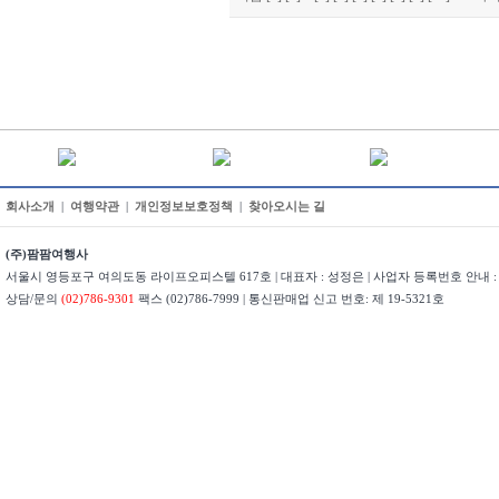
회사소개
|
여행약관
|
개인정보보호정책
|
찾아오시는 길
(주)팜팜여행사
서울시 영등포구 여의도동 라이프오피스텔 617호 | 대표자 : 성정은 | 사업자 등록번호 안내 : 22
상담/문의
(02)786-9301
팩스 (02)786-7999 | 통신판매업 신고 번호: 제 19-5321호